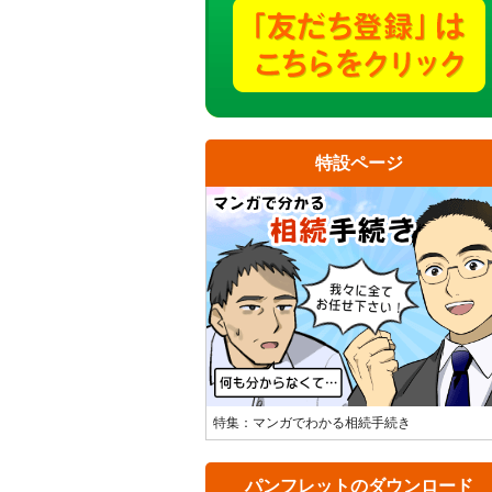
特設ページ
特集：マンガでわかる相続手続き
パンフレットのダウンロード