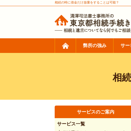
相続の時に借金だけ放棄をすることは可能？
弊所の強み
サー
相
サービスのご案内
サービス一覧