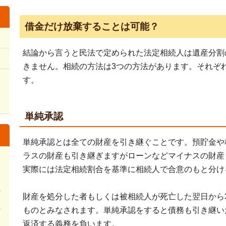
借金だけ放棄することは可能？
結論から言うと民法で定められた法定相続人は遺産分割
きません。相続の方法は3つの方法があります。
それぞ
す。
単純承認
単純承認とは全ての財産を引き継ぐことです。預貯金や
ラスの財産も引き継ぎますがローンなどマイナスの財産
実際には法定相続割合を基準に相続人で合意のもと分け
財産を処分した者もしくは被相続人が死亡した翌日から
ものとみなされます。単純承認をすると債務も引き継い
返済する義務を負います。