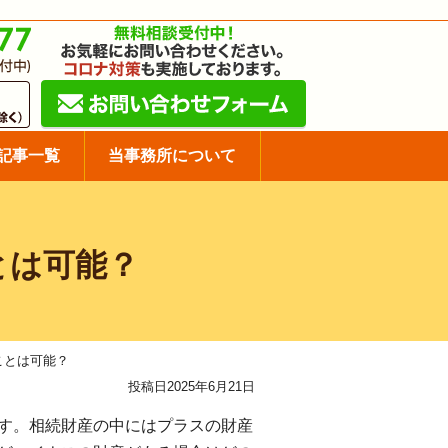
記事一覧
当事務所
について
とは可能？
ことは可能？
投稿日2025年6月21日
す。相続財産の中にはプラスの財産