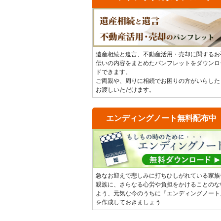
遺産相続と遺言、不動産活用・売却に関するお
伝いの内容をまとめたパンフレットをダウンロ
ドできます。
ご両親や、周りに相続でお困りの方がいらした
お渡しいただけます。
エンディングノート無料配布中
急なお迎えで悲しみに打ちひしがれている家族
親族に、さらなる心労や負担をかけることのな
よう、元気な今のうちに『エンディングノート
を作成しておきましょう