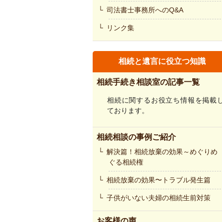
司法書士事務所へのQ&A
リンク集
相続と遺言に役立つ知識
相続手続き相談室の記事一覧
相続に関するお役立ち情報を掲載
ております。
相続相談の事例ご紹介
解決篇！相続放棄の効果～めぐりめ
ぐる相続権
相続放棄の効果〜トラブル発生篇
子供がいない夫婦の相続生前対策
お客様の声