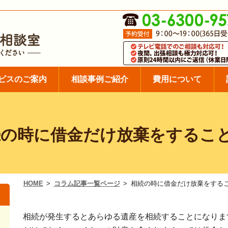
ビス
のご案内
相談事例
ご紹介
費用
について
続の時に借金だけ放棄をするこ
HOME
コラム記事一覧ページ
相続の時に借金だけ放棄をする
相続が発生するとあらゆる遺産を相続することになりま